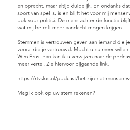
en oprecht, maar altijd duidelijk. En ondanks dat
soort van spel is, is en blijft het voor mij mense
ook voor politici. De mens achter de functie blij
wat mij betreft meer aandacht mogen krijgen.
Stemmen is vertrouwen geven aan iemand die je
vooral die je vertrouwd. Mocht u nu meer wille
Wim Brus, dan kan ik u verwijzen naar de podca
meer vertel. Zie hiervoor bijgaande link.
https://rtvslos.nl/podcast/het-zijn-net-mensen-
Mag ik ook op uw stem rekenen?