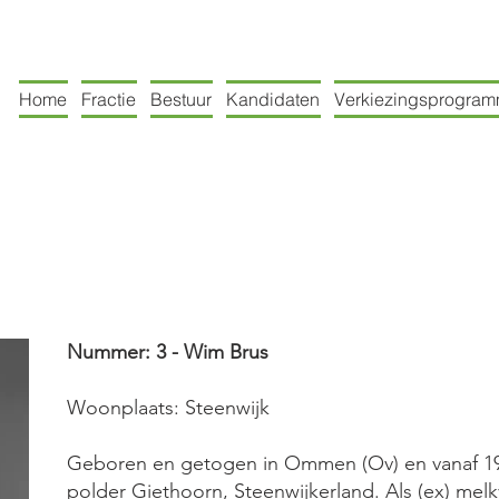
Home
Fractie
Bestuur
Kandidaten
Verkiezingsprogra
Nummer: 3 - Wim Brus
Woonplaats: Steenwijk
Geboren en getogen in Ommen (Ov) en vanaf 1
polder Giethoorn, Steenwijkerland. Als (ex) melk