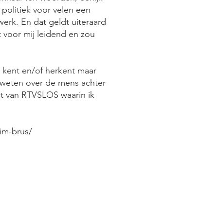
 politiek voor velen een
nwerk. En dat geldt uiteraard
ft voor mij leidend en zou
 kent en/of herkent maar
n weten over de mens achter
st van RTVSLOS waarin ik
wim-brus/