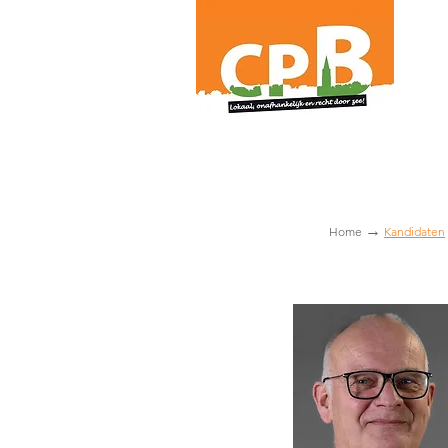
→
Home
Kandidaten