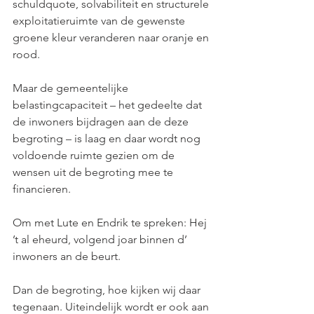
schuldquote, solvabiliteit en structurele 
exploitatieruimte van de gewenste 
groene kleur veranderen naar oranje en 
rood.
Maar de gemeentelijke 
belastingcapaciteit – het gedeelte dat 
de inwoners bijdragen aan de deze 
begroting – is laag en daar wordt nog 
voldoende ruimte gezien om de 
wensen uit de begroting mee te 
financieren.
Om met Lute en Endrik te spreken: Hej 
’t al eheurd, volgend joar binnen d’ 
inwoners an de beurt.
Dan de begroting, hoe kijken wij daar 
tegenaan. Uiteindelijk wordt er ook aan 