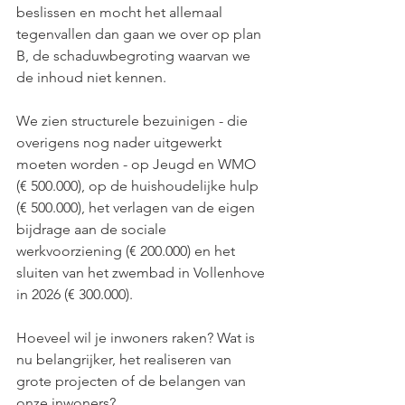
beslissen en mocht het allemaal 
tegenvallen dan gaan we over op plan 
B, de schaduwbegroting waarvan we 
de inhoud niet kennen.
We zien structurele bezuinigen - die 
overigens nog nader uitgewerkt 
moeten worden - op Jeugd en WMO 
(€ 500.000), op de huishoudelijke hulp 
(€ 500.000), het verlagen van de eigen 
bijdrage aan de sociale 
werkvoorziening (€ 200.000) en het 
sluiten van het zwembad in Vollenhove 
in 2026 (€ 300.000).
Hoeveel wil je inwoners raken? Wat is 
nu belangrijker, het realiseren van 
grote projecten of de belangen van 
onze inwoners?