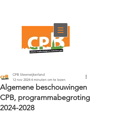
CPB Steenwijkerland
12 nov 2024
4 minuten om te lezen
Algemene beschouwingen
CPB, programmabegroting
2024-2028