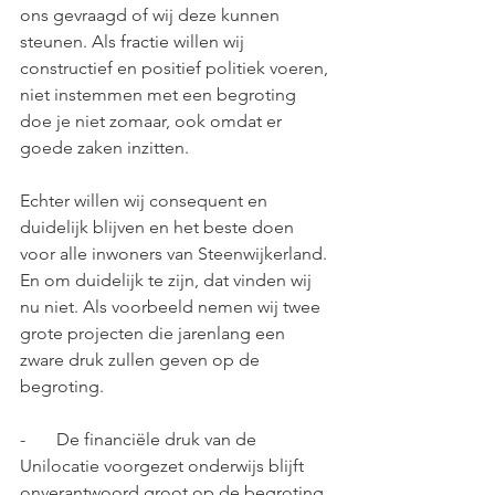
ons gevraagd of wij deze kunnen 
steunen. Als fractie willen wij 
constructief en positief politiek voeren, 
niet instemmen met een begroting 
doe je niet zomaar, ook omdat er 
goede zaken inzitten.
Echter willen wij consequent en 
duidelijk blijven en het beste doen 
voor alle inwoners van Steenwijkerland. 
En om duidelijk te zijn, dat vinden wij 
nu niet. Als voorbeeld nemen wij twee 
grote projecten die jarenlang een 
zware druk zullen geven op de 
begroting.
-       De financiële druk van de 
Unilocatie voorgezet onderwijs blijft 
onverantwoord groot op de begroting, 