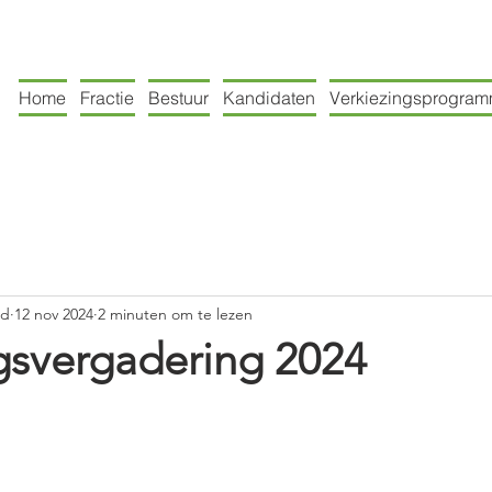
Home
Fractie
Bestuur
Kandidaten
Verkiezingsprogra
nd
12 nov 2024
2 minuten om te lezen
gsvergadering 2024