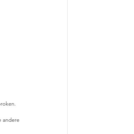
roken.
 andere 