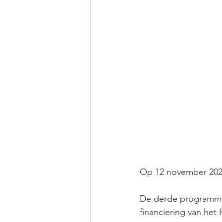
Op 12 november 202
De derde programma
financiering van het 