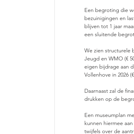
Een begroting die w
bezuinigingen en la
blijven tot 1 jaar 
een sluitende begrot
We zien structurele
Jeugd en WMO (€ 500.
eigen bijdrage aan d
Vollenhove in 2026 (€
Daarnaast zal de fin
drukken op de begro
Een museumplan met 
kunnen hiermee aan k
twijfels over de aan