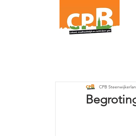
.
CPB Steenwijkerla
Begrotin