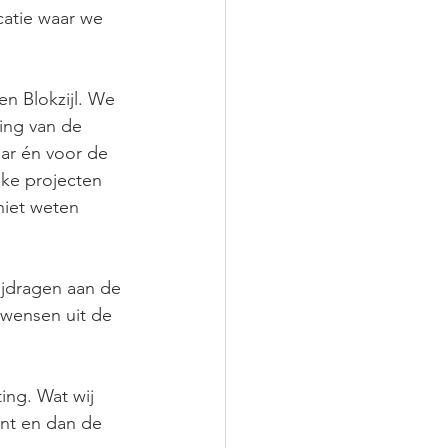
atie waar we 
en Blokzijl. We 
ing van de 
ar én voor de 
jke projecten 
iet weten 
ijdragen aan de 
wensen uit de 
ing. Wat wij 
ent en dan de 