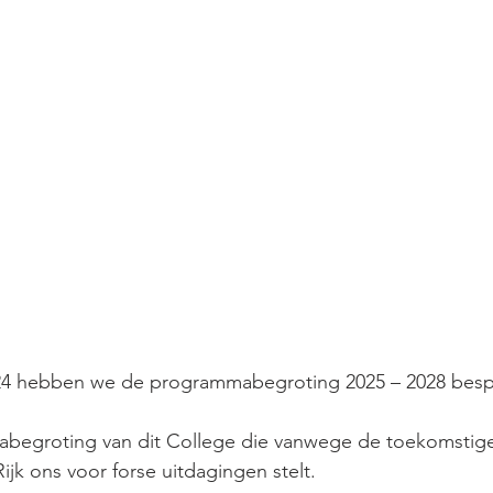
4 hebben we de programmabegroting 2025 – 2028 besp
begroting van dit College die vanwege de toekomstige
Rijk ons voor forse uitdagingen stelt.