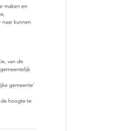
ar maken en 
e, 
 naar kunnen 
ie, van de 
 gemeentelijk 
lijke gemeente’ 
 de hoogte te 