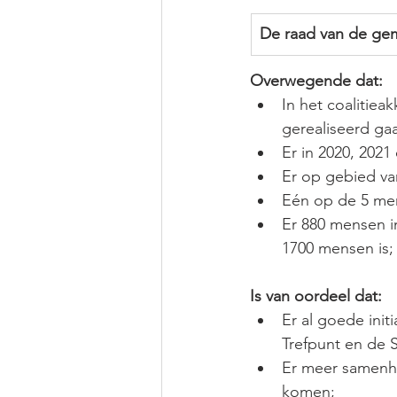
De raad van de gem
Overwegende dat:
In het coalitie
gerealiseerd ga
Er in 2020, 202
Er op gebied va
Eén op de 5 men
Er 880 mensen i
1700 mensen is;
Is van oordeel dat:
Er al goede ini
Trefpunt en de 
Er meer samenha
komen;