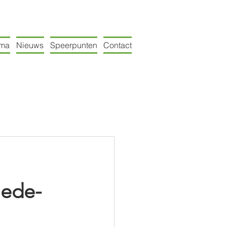
mma
Nieuws
Speerpunten
Contact
Mede-