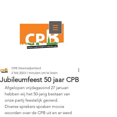
CPB Steenwijkerland
2 feb 2023
1 minuten om te lezen
Jubileumfeest 50 jaar CPB
Afgelopen vrijdagavond 27 januari 
hebben wij het 50-jarig bestaan van 
onze partij feestelijk gevierd.
Diverse sprekers spraken mooie 
woorden over de CPB uit en er werd 