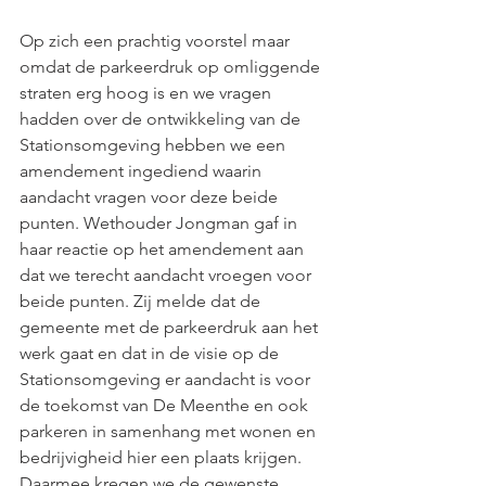
Op zich een prachtig voorstel maar 
omdat de parkeerdruk op omliggende 
straten erg hoog is en we vragen 
hadden over de ontwikkeling van de 
Stationsomgeving hebben we een 
amendement ingediend waarin 
aandacht vragen voor deze beide 
punten. Wethouder Jongman gaf in 
haar reactie op het amendement aan 
dat we terecht aandacht vroegen voor 
beide punten. Zij melde dat de 
gemeente met de parkeerdruk aan het 
werk gaat en dat in de visie op de 
Stationsomgeving er aandacht is voor 
de toekomst van De Meenthe en ook 
parkeren in samenhang met wonen en 
bedrijvigheid hier een plaats krijgen. 
Daarmee kregen we de gewenste 