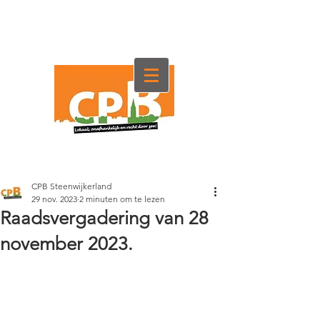
CPB Steenwijkerland
29 nov. 2023
2 minuten om te lezen
Raadsvergadering van 28
november 2023.