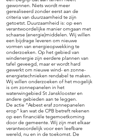
gewonnen. Niets wordt meer
gerealiseerd zonder eerst aan de
criteria van duurzaamheid te zijn
getoetst. Duurzaamheid is: op een
verantwoordelijke manier omgaan met
schaarse (energie)middelen. Wij willen
een bijdrage leveren om nieuwe
vormen van energieopwekking te
onderzoeken. Op het gebied van
windenergie zijn eerdere plannen van
tafel geveegd, maar er wordt hard
gewerkt om nieuwe wind- en zonne-
energietechnieken rendabel te maken.
Wij willen onderzoeken of het mogelijk
is om zonnepanelen in het
waterwingebied St Jansklooster en
andere gebieden aan te leggen.
De actie “Asbest eraf zonnepanelen
erop” kan wat de CPB betreft rekenen
op een financiële tegemoetkoming
door de gemeente. Wij zijn met elkaar
verantwoordelijk voor een leefbare
wereld, nu en in de toekomst. De