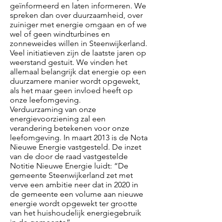
geïnformeerd en laten informeren. We
spreken dan over duurzaamheid, over
zuiniger met energie omgaan en of we
wel of geen windturbines en
zonneweides willen in Steenwijkerland.
Veel initiatieven zijn de laatste jaren op
weerstand gestuit. We vinden het
allemaal belangrijk dat energie op een
duurzamere manier wordt opgewekt,
als het maar geen invloed heeft op
onze leefomgeving.
Verduurzaming van onze
energievoorziening zal een
verandering betekenen voor onze
leefomgeving. In maart 2013 is de Nota
Nieuwe Energie vastgesteld. De inzet
van de door de raad vastgestelde
Notitie Nieuwe Energie luidt: “De
gemeente Steenwijkerland zet met
verve een ambitie neer dat in 2020 in
de gemeente een volume aan nieuwe
energie wordt opgewekt ter grootte
van het huishoudelijk energiegebruik