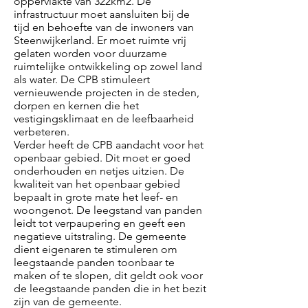
oppervlakte van 322km2. De
infrastructuur moet aansluiten bij de
tijd en behoefte van de inwoners van
Steenwijkerland. Er moet ruimte vrij
gelaten worden voor duurzame
ruimtelijke ontwikkeling op zowel land
als water. De CPB stimuleert
vernieuwende projecten in de steden,
dorpen en kernen die het
vestigingsklimaat en de leefbaarheid
verbeteren.
Verder heeft de CPB aandacht voor het
openbaar gebied. Dit moet er goed
onderhouden en netjes uitzien. De
kwaliteit van het openbaar gebied
bepaalt in grote mate het leef- en
woongenot. De leegstand van panden
leidt tot verpaupering en geeft een
negatieve uitstraling. De gemeente
dient eigenaren te stimuleren om
leegstaande panden toonbaar te
maken of te slopen, dit geldt ook voor
de leegstaande panden die in het bezit
zijn van de gemeente.