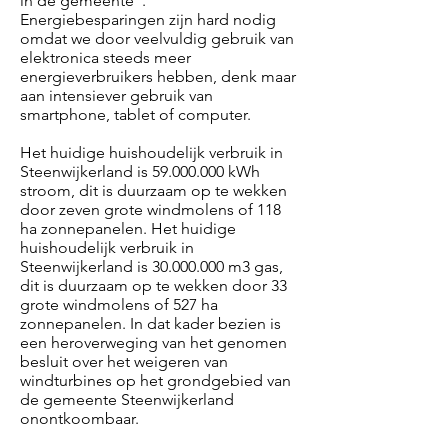
in de gemeente”.
Energiebesparingen zijn hard nodig
omdat we door veelvuldig gebruik van
elektronica steeds meer
energieverbruikers hebben, denk maar
aan intensiever gebruik van
smartphone, tablet of computer.
Het huidige huishoudelijk verbruik in
Steenwijkerland is
59.000.000
kWh
stroom, dit is duurzaam op te wekken
door zeven grote windmolens of 118
ha zonnepanelen. Het huidige
huishoudelijk verbruik in
Steenwijkerland is
30.000.000
m3 gas,
dit is duurzaam op te wekken door 33
grote windmolens of 527 ha
zonnepanelen. In dat kader bezien is
een heroverweging van het genomen
besluit over het weigeren van
windturbines op het grondgebied van
de gemeente Steenwijkerland
onontkoombaar.