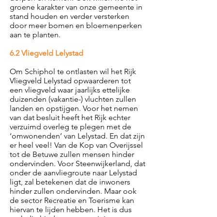
groene karakter van onze gemeente in
stand houden en verder versterken
door meer bomen en bloemenperken
aan te planten.
6.2 Vliegveld Lelystad
Om Schiphol te ontlasten wil het Rijk
Vliegveld Lelystad opwaarderen tot
een vliegveld waar jaarlijks ettelijke
duizenden (vakantie-) vluchten zullen
landen en opstijgen. Voor het nemen
van dat besluit heeft het Rijk echter
verzuimd overleg te plegen met de
‘omwonenden’ van Lelystad. En dat zijn
er heel veel! Van de Kop van Overijssel
tot de Betuwe zullen mensen hinder
ondervinden. Voor Steenwijkerland, dat
onder de aanvliegroute naar Lelystad
ligt, zal betekenen dat de inwoners
hinder zullen ondervinden. Maar ook
de sector Recreatie en Toerisme kan
hiervan te lijden hebben. Het is dus