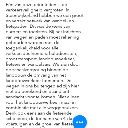
Eén van onze prioriteiten is de
verkeersveiligheid vergroten. In
Steenwijkerland hebben we een groot
en vertakt netwerk van wandel- en
fietspaden. Dit was de wens van
burgers en toeristen. Bij het inrichten
van wegen en paden moet rekening
gehouden worden met de
toegankelijkheid voor alle
verkeersdeelnemers, hulpdiensten,
groot transport, landbouwverkeer,
fietsers en wandelaars. We zien door
de schaalvergroting binnen de
landbouw de omvang van het
landbouwverkeer toenemen. De
wegen in ons buitengebied zijn hier
niet op berekend en daar dient
aandacht voor te komen. Niet alleen
voor het landbouwverkeer, maar in
combinatie met alle weggebruikers.
Denk ook eens aan de fietsende
scholieren, de toename van 45 km-
voertuigen en de groei van fietsen met