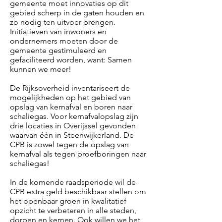
gemeente moet innovaties op dit
gebied scherp in de gaten houden en
zo nodig ten uitvoer brengen.
Initiatieven van inwoners en
ondernemers moeten door de
gemeente gestimuleerd en
gefaciliteerd worden, want: Samen
kunnen we meer!
De Rijksoverheid inventariseert de
mogelijkheden op het gebied van
opslag van kernafval en boren naar
schaliegas. Voor kernafvalopslag zijn
drie locaties in Overijssel gevonden
waarvan één in Steenwijkerland. De
CPB is zowel tegen de opslag van
kernafval als tegen proefboringen naar
schaliegas!
In de komende raadsperiode wil de
CPB extra geld beschikbaar stellen om
het openbaar groen in kwalitatief
opzicht te verbeteren in alle steden,
dorpen en kernen. Ook willen we het