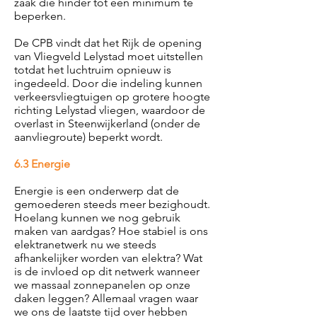
zaak die hinder tot een minimum te
beperken.
De CPB vindt dat het Rijk de opening
van Vliegveld Lelystad moet uitstellen
totdat het luchtruim opnieuw is
ingedeeld. Door die indeling kunnen
verkeersvliegtuigen op grotere hoogte
richting Lelystad vliegen, waardoor de
overlast in Steenwijkerland (onder de
aanvliegroute) beperkt wordt.
6.3 Energie
Energie is een onderwerp dat de
gemoederen steeds meer bezighoudt.
Hoelang kunnen we nog gebruik
maken van aardgas? Hoe stabiel is ons
elektranetwerk nu we steeds
afhankelijker worden van elektra? Wat
is de invloed op dit netwerk wanneer
we massaal zonnepanelen op onze
daken leggen? Allemaal vragen waar
we ons de laatste tijd over hebben