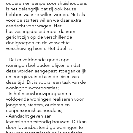
ouderen en eenpersoonshuishoudens
is het belangrijk dat zij ook keuze
hebben waar ze willen wonen. Net als
voor de starters willen we daar extra
aandacht voor vragen. Het
huisvestingsbeleid moet daarom
gericht zijn op de verschillende
doelgroepen en de verwachte
verschuiving hierin. Het doel is:
- Dat er voldoende goedkope
woningen behouden blijven en dat
deze worden aangepast (toegankelijk
en energiezuinig) aan de eisen van
deze tijd. Dit is vooral een taak van de
woningbouwcorporaties;
- In het nieuwbouwprogramma
voldoende woningen realiseren voor
jongeren, starters, ouderen en
eenpersoonshuishoudens;
- Aandacht geven aan
levensloopbestendig bouwen. Dit kan
door levensbestendige woningen te
bouwen maar misschien is aandacht