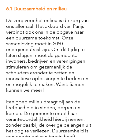
6.1 Duurzaamheid en milieu
De zorg voor het milieu is de zorg van
ons allemaal. Het akkoord van Parijs
verbindt ook ons in de opgave naar
een duurzame toekomst. Onze
samenleving moet in 2050
energieneutraal zijn. Om dit tijdig te
laten slagen, moet de gemeente
inwoners, bedrijven en verenigingen
stimuleren om gezamenlijk de
schouders eronder te zetten en
innovatieve oplossingen te bedenken
en mogelijk te maken. Want: Samen
kunnen we meer!
Een goed milieu draagt bij aan de
leefbaarheid in steden, dorpen en
kernen. De gemeente moet haar
verantwoordelijkheid hierbij nemen,
zonder daarbij de overige belangen uit
het oog te verliezen. Duurzaamheid is
een begrip dat aan terrein heeft