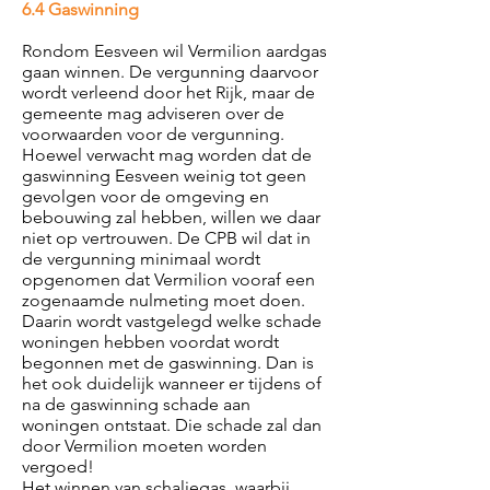
6.4 Gaswinning
Rondom Eesveen wil Vermilion aardgas
gaan winnen. De vergunning daarvoor
wordt verleend door het Rijk, maar de
gemeente mag adviseren over de
voorwaarden voor de vergunning.
Hoewel verwacht mag worden dat de
gaswinning Eesveen weinig tot geen
gevolgen voor de omgeving en
bebouwing zal hebben, willen we daar
niet op vertrouwen. De CPB wil dat in
de vergunning minimaal wordt
opgenomen dat Vermilion vooraf een
zogenaamde nulmeting moet doen.
Daarin wordt vastgelegd welke schade
woningen hebben voordat wordt
begonnen met de gaswinning. Dan is
het ook duidelijk wanneer er tijdens of
na de gaswinning schade aan
woningen ontstaat. Die schade zal dan
door Vermilion moeten worden
vergoed!
Het winnen van schaliegas, waarbij